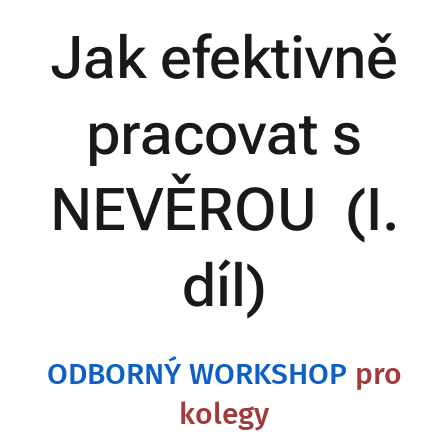
Jak efektivně
pracovat s
NEVĚROU (I.
díl)
ODBORNÝ WORKSHOP
pro
kolegy