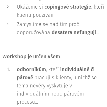
Ukážeme si
copingové strategie
, kteří
klienti používají
Zamyslíme se nad tím proč
doporučována
desatera nefungují
...
Workshop je určen všem
:
odborníkům
, kteří
i
ndividuálně či
párově
pracují s klienty, u nichž se
téma nevěry vyskytuje v
individuálním nebo párovém
procesu...