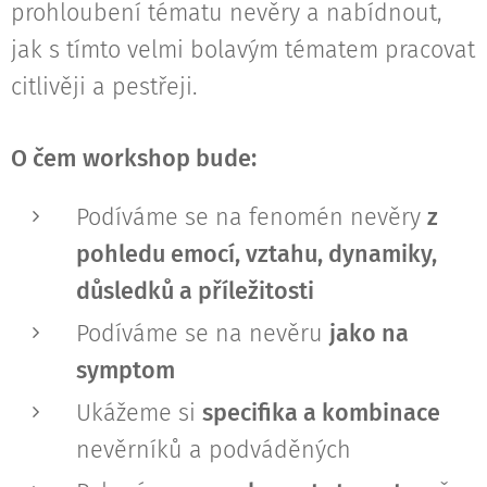
prohloubení tématu nevěry a nabídnout,
jak s tímto velmi bolavým tématem pracovat
citlivěji a pestřeji.
O čem workshop bude:
Podíváme se na fenomén nevěry
z
pohledu emocí, vztahu, dynamiky,
důsledků a příležitosti
Podíváme se na nevěru
jako na
symptom
Ukážeme si
specifika a kombinace
nevěrníků a podváděných