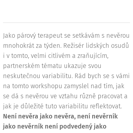
Jako párový terapeut se setkávám s nevěrou
mnohokrát za týden. Režisér lidských osudů
i v tomto, velmi citlivém a zraňujícím,
partnerském tématu ukazuje svou
neskutečnou variabilitu. Rád bych se s vámi
na tomto workshopu zamyslel nad tím, jak
se dá s nevěrou ve vztahu různě pracovat a
jak je důležité tuto variabilitu reflektovat.
Není nevěra jako nevěra, není nevěrník
jako nevěrník není podvedený jako