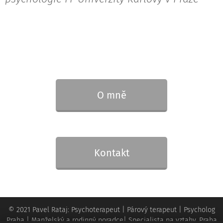
O mně
Kontakt
© 2021 Pavel Rataj: Psychoterapeut | Párový terapeut | Psycholog
Praha | Manželský a rodinný poradce| Specialista na vztahy. Praha