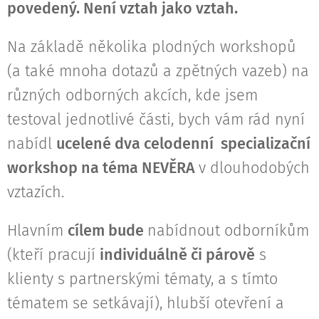
povedený. Není vztah jako vztah.
Na základě několika plodných workshopů
(a také mnoha dotazů a zpětných vazeb) na
různých odborných akcích, kde jsem
testoval jednotlivé části, bych vám rád nyní
nabídl
ucelené dva celodenní specializační
workshop na téma NEVĚRA
v dlouhodobých
vztazích.
Hlavním
cílem bude
nabídnout odborníkům
(kteří pracují
individuálně či párově
s
klienty s partnerskými tématy, a s tímto
tématem se setkávají), hlubší otevření a