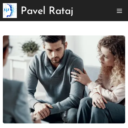
Pavel
Rataj