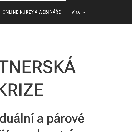
ONLINE KURZY A WEBINÁŘE
Více
TNERSKÁ
KRIZE
iduální a párové