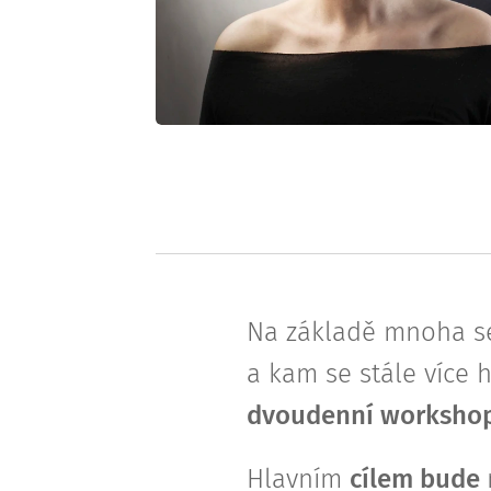
Na základě mnoha sem
a kam se stále více h
dvoudenní worksho
Hlavním
cílem bude