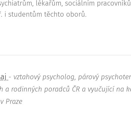
ychiatrům, lékařům, sociálním pracovník
 i studentům těchto oborů.
aj
-
vztahový psycholog, párový psychoter
 a rodinných poradců ČR a vyučující na k
 v Praze