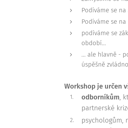
Podíváme se na
Podíváme se na 
podíváme se zákl
období...
... ale hlavně -
úspěšně zvládno
Workshop je určen 
odborníkům
, k
partnerské kriz
psychologům, 