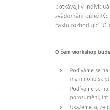
potkávají v individuá
zvědomění důležitých 
často rozhodující. O 
O čem workshop bude
Podíváme se na 
má mnoho skrytý
Podíváme se na 
porozumění, inti
Ukážeme si, že 