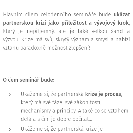
Hlavním cílem celodenního semináře bude
ukázat
partnerskou krizi jako příležitost a vývojový krok
,
který je nepříjemný, ale je také velkou šancí a
výzvou. Krize má svůj skrytý význam a smysl a nabízí
vztahu paradoxně možnost zlepšení!
O čem seminář bude:
Ukážeme si, že partnerská
krize je proces
,
který má své fáze, své zákonitosti,
mechanismy a principy. A také co se vztahem
dělá a s čím je dobré počítat...
Ukážeme si, že partnerská krize je