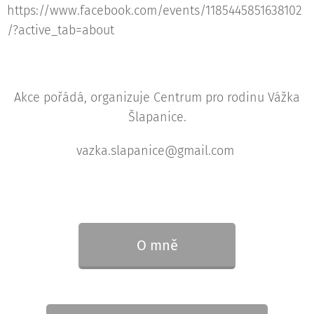
https://www.facebook.com/events/1185445851638102
/?active_tab=about
Akce pořádá, organizuje Centrum pro rodinu Vážka
Šlapanice.
vazka.slapanice@gmail.com
O mně