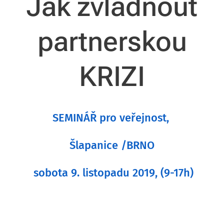
Jak zvládnout
partnerskou
KRIZI
SEMINÁŘ pro veřejnost,
Šlapanice /BRNO
sobota 9. listopadu 2019, (9-17h)