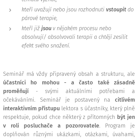
kteří uvažují nebo jsou rozhodnuti
vstoupit
do
párové terapie,
kteří již
jsou
v nějakém procesu nebo
absolvují/ absolvovali terapii a chtějí zesílit
efekt svého snažení.
Seminář má vždy připravený obsah a strukturu, ale
účastníci ho mohou - a často také zásadně
proměňují
- svými aktuálními potřebami a
očekáváními. Seminář je postavený na
citlivém
interaktivním přístupu
lektora s účastníky, který plně
respektuje, pokud chce některý z přítomných
být jen
v roli posluchače a pozorovatele
. Program je
doplňován různými ukázkami, otázkami, úvahami,