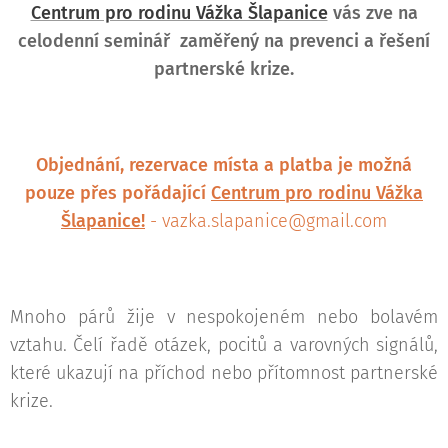
Centrum pro rodinu Vážka Šlapanice
vás zve na
celodenní seminář zaměřený na prevenci a řešení
partnerské krize.
Objednání, rezervace místa a platba je možná
pouze přes pořádající
Centrum pro rodinu Vážka
Šlapanice!
- vazka.slapanice@gmail.com
Mnoho párů žije v nespokojeném nebo bolavém
vztahu. Čelí řadě otázek, pocitů a varovných signálů,
které ukazují na příchod nebo přítomnost partnerské
krize.