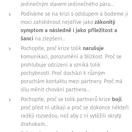
jedinečným stavem jedinečného páru...
Podíváme se na krizi s odstupem a budeme ji
moci zahlédnout nejdříve jako
zákonitý
symptom a následně i jako příležitost a
šanci
na zlepšení...
Pochopíte, proč krize tolik
narušuje
komunikaci, porozumění a blízkost. Proč se
prohlubuje odcizení a vzniká tolik
pochybností. Proč dochází k různým
poruchám kontaktu mezi partnery. Proč má
sílu měnit chování partnera...
Pochopíte, proč se tolik partnerů krize
bojí
,
proč před ní utíkají a proč se dokonce někteří
raději rozvedou, než aby z ní vytěžili skrytý
drahokam...