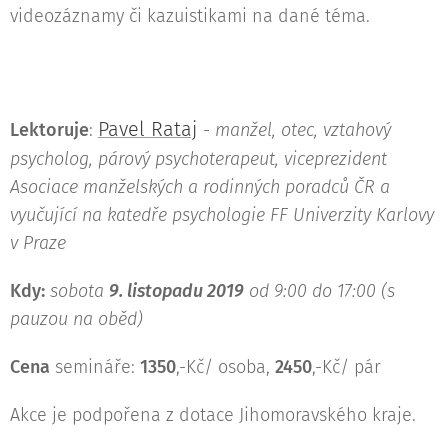
videozáznamy či kazuistikami na dané téma.
Pavel Rataj
Lektoruje
:
-
manžel, otec, vztahový
psycholog, párový psychoterapeut, viceprezident
Asociace manželských a rodinných poradců ČR a
vyučující na katedře psychologie FF Univerzity Karlovy
v Praze
Kdy
:
sobota
9. listopadu
2019
od 9:00 do 17:00 (s
pauzou na oběd)
Cena
semináře:
1350
,-Kč/ osoba,
2450
,-Kč/ pár
Akce je podpořena z dotace Jihomoravského kraje.